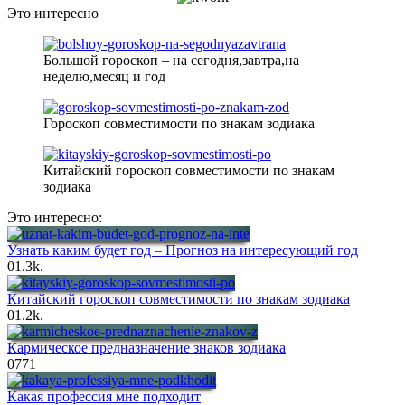
Это интересно
Большой гороскоп – на сегодня,завтра,на
неделю,месяц и год
Гороскоп совместимости по знакам зодиака
Китайский гороскоп совместимости по знакам
зодиака
Это интересно:
Узнать каким будет год – Прогноз на интересующий год
0
1.3k.
Китайский гороскоп совместимости по знакам зодиака
0
1.2k.
Кармическое предназначение знаков зодиака
0
771
Какая профессия мне подходит