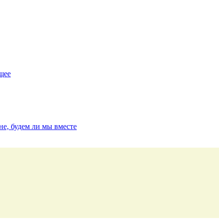
щее
мне, будем ли мы вместе