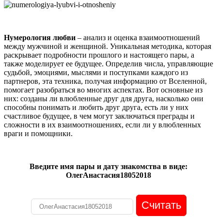
Нумерология любви
– анализ и оценка взаимоотношений
между мужчиной и женщиной. Уникальная методика, которая
раскрывает подробности прошлого и настоящего пары, а
также моделирует ее будущее. Определив числа, управляющие
судьбой, эмоциями, мыслями и поступками каждого из
партнеров, эта техника, получая информацию от Вселенной,
помогает разобраться во многих аспектах. Вот основные из
них: созданы ли влюбленные друг для друга, насколько они
способны понимать и любить друг друга, есть ли у них
счастливое будущее, в чем могут заключаться преграды и
сложности в их взаимоотношениях, если ли у влюбленных
враги и помощники.
Введите имя пары и дату знакомства в виде:
ОлегАнастасия18052018