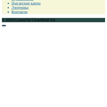
Цыганские карты
Эзотерика
Контакты
© 2026 Created by ClearMindClub