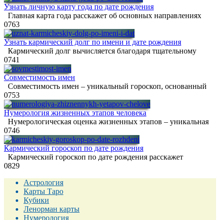
Узнать личную карту года по дате рождения
Главная карта года расскажет об основных направлениях
0
763
Узнать кармический долг по имени и дате рождения
Кармический долг вычисляется благодаря тщательному
0
741
Совместимость имен
Совместимость имен – уникальный гороскоп, основанный
0
753
Нумерология жизненных этапов человека
Нумерологическая оценка жизненных этапов – уникальная
0
746
Кармический гороскоп по дате рождения
Кармический гороскоп по дате рождения расскажет
0
829
Астрология
Карты Таро
Кубики
Ленорман карты
Нумерология