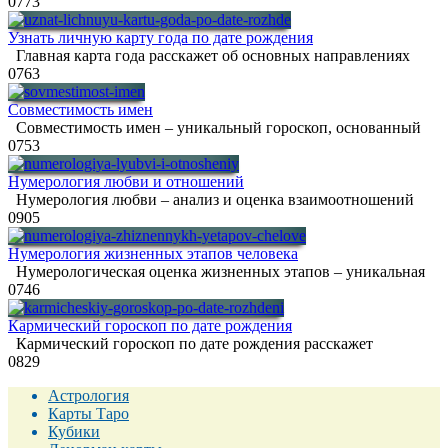
0
773
Узнать личную карту года по дате рождения
Главная карта года расскажет об основных направлениях
0
763
Совместимость имен
Совместимость имен – уникальный гороскоп, основанный
0
753
Нумерология любви и отношений
Нумерология любви – анализ и оценка взаимоотношений
0
905
Нумерология жизненных этапов человека
Нумерологическая оценка жизненных этапов – уникальная
0
746
Кармический гороскоп по дате рождения
Кармический гороскоп по дате рождения расскажет
0
829
Астрология
Карты Таро
Кубики