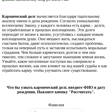
Кармический долг
вычисляется благодаря тщательному
анализу имени и даты рождения. Согласно уникальному
вселенскому Закону, у каждого человека есть карма – долги,
не отработанные в прошлых воплощениях. Эти долги
переходят от жизни к жизни, усугубляясь с каждым новым
воплощением души. Они мешают жить, наслаждаться
счастьем бытия, давят психологически, создают проблемы,
толкая на неверный путь и заставляя испытывать моральные
страдания. Чем больше кармических долгов и чем они
тяжелее, тем сложнее и запутаннее нынешняя земная жизнь.
Узнайте, какие негативные поступки вы совершили в
прошлых жизнях, как они влияют на ход вашей судьбы и как
отработать карму, чтобы улучшить свое существование.
Что бы узнать кармический долг, введите ФИО и дату
рождения. Нажмите кнопку "Рассчитать".
Фамилия